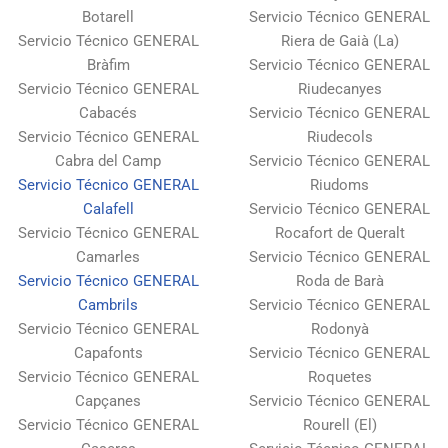
Botarell
Servicio Técnico GENERAL
Servicio Técnico GENERAL
Riera de Gaià (La)
Bràfim
Servicio Técnico GENERAL
Servicio Técnico GENERAL
Riudecanyes
Cabacés
Servicio Técnico GENERAL
Servicio Técnico GENERAL
Riudecols
Cabra del Camp
Servicio Técnico GENERAL
Servicio Técnico GENERAL
Riudoms
Calafell
Servicio Técnico GENERAL
Servicio Técnico GENERAL
Rocafort de Queralt
Camarles
Servicio Técnico GENERAL
Servicio Técnico GENERAL
Roda de Barà
Cambrils
Servicio Técnico GENERAL
Servicio Técnico GENERAL
Rodonyà
Capafonts
Servicio Técnico GENERAL
Servicio Técnico GENERAL
Roquetes
Capçanes
Servicio Técnico GENERAL
Servicio Técnico GENERAL
Rourell (El)