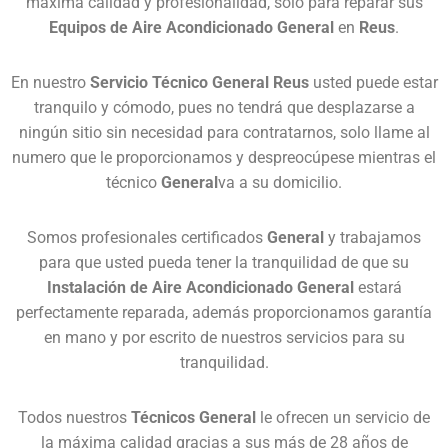
máxima calidad y profesionalidad, solo para reparar sus
Equipos de Aire Acondicionado General
en
Reus
.
En nuestro
Servicio Técnico General Reus
usted puede estar
tranquilo y cómodo, pues no tendrá que desplazarse a
ningún sitio sin necesidad para contratarnos, solo llame al
numero que le proporcionamos y despreocúpese mientras el
técnico
General
va a su domicilio.
Somos profesionales certificados
General
y trabajamos
para que usted pueda tener la tranquilidad de que su
Instalación de Aire Acondicionado General
estará
perfectamente reparada, además proporcionamos garantía
en mano y por escrito de nuestros servicios para su
tranquilidad.
Todos nuestros
Técnicos General
le ofrecen un servicio de
la máxima calidad gracias a sus más de 28 años de