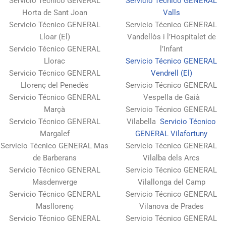
Servicio Técnico GENERAL
Servicio Técnico GENERAL
Horta de Sant Joan
Valls
Servicio Técnico GENERAL
Servicio Técnico GENERAL
Lloar (El)
Vandellòs i l’Hospitalet de
Servicio Técnico GENERAL
l’Infant
Llorac
Servicio Técnico GENERAL
Servicio Técnico GENERAL
Vendrell (El)
Llorenç del Penedès
Servicio Técnico GENERAL
Servicio Técnico GENERAL
Vespella de Gaià
Marçà
Servicio Técnico GENERAL
Servicio Técnico GENERAL
Vilabella
Servicio Técnico
Margalef
GENERAL Vilafortuny
Servicio Técnico GENERAL Mas
Servicio Técnico GENERAL
de Barberans
Vilalba dels Arcs
Servicio Técnico GENERAL
Servicio Técnico GENERAL
Masdenverge
Vilallonga del Camp
Servicio Técnico GENERAL
Servicio Técnico GENERAL
Masllorenç
Vilanova de Prades
Servicio Técnico GENERAL
Servicio Técnico GENERAL