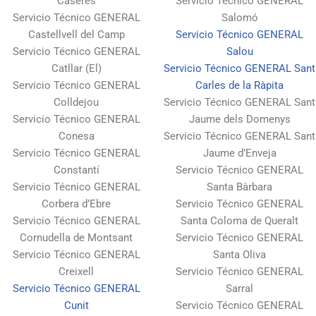
Caseres
Servicio Técnico GENERAL
Servicio Técnico GENERAL
Salomó
Castellvell del Camp
Servicio Técnico GENERAL
Servicio Técnico GENERAL
Salou
Catllar (El)
Servicio Técnico GENERAL Sant
Servicio Técnico GENERAL
Carles de la Ràpita
Colldejou
Servicio Técnico GENERAL Sant
Servicio Técnico GENERAL
Jaume dels Domenys
Conesa
Servicio Técnico GENERAL Sant
Servicio Técnico GENERAL
Jaume d’Enveja
Constantí
Servicio Técnico GENERAL
Servicio Técnico GENERAL
Santa Bàrbara
Corbera d’Ebre
Servicio Técnico GENERAL
Servicio Técnico GENERAL
Santa Coloma de Queralt
Cornudella de Montsant
Servicio Técnico GENERAL
Servicio Técnico GENERAL
Santa Oliva
Creixell
Servicio Técnico GENERAL
Servicio Técnico GENERAL
Sarral
Cunit
Servicio Técnico GENERAL