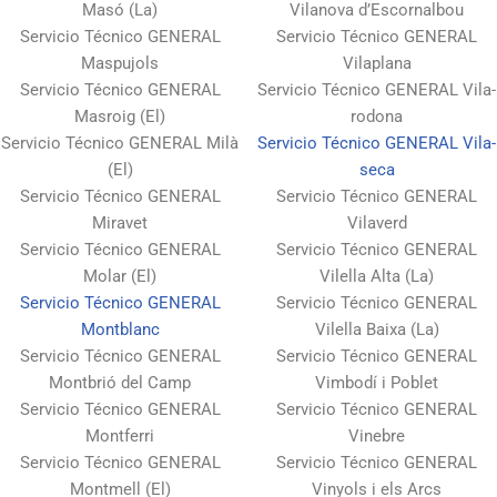
Masó (La)
Vilanova d’Escornalbou
Servicio Técnico GENERAL
Servicio Técnico GENERAL
Maspujols
Vilaplana
Servicio Técnico GENERAL
Servicio Técnico GENERAL Vila-
Masroig (El)
rodona
Servicio Técnico GENERAL Milà
Servicio Técnico GENERAL Vila-
(El)
seca
Servicio Técnico GENERAL
Servicio Técnico GENERAL
Miravet
Vilaverd
Servicio Técnico GENERAL
Servicio Técnico GENERAL
Molar (El)
Vilella Alta (La)
Servicio Técnico GENERAL
Servicio Técnico GENERAL
Montblanc
Vilella Baixa (La)
Servicio Técnico GENERAL
Servicio Técnico GENERAL
Montbrió del Camp
Vimbodí i Poblet
Servicio Técnico GENERAL
Servicio Técnico GENERAL
Montferri
Vinebre
Servicio Técnico GENERAL
Servicio Técnico GENERAL
Montmell (El)
Vinyols i els Arcs