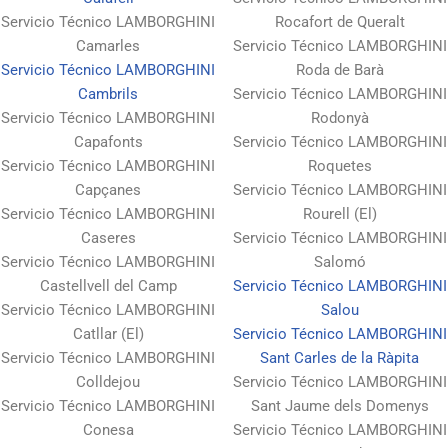
Servicio Técnico LAMBORGHINI
Rocafort de Queralt
Camarles
Servicio Técnico LAMBORGHINI
Servicio Técnico LAMBORGHINI
Roda de Barà
Cambrils
Servicio Técnico LAMBORGHINI
Servicio Técnico LAMBORGHINI
Rodonyà
Capafonts
Servicio Técnico LAMBORGHINI
Servicio Técnico LAMBORGHINI
Roquetes
Capçanes
Servicio Técnico LAMBORGHINI
Servicio Técnico LAMBORGHINI
Rourell (El)
Caseres
Servicio Técnico LAMBORGHINI
Servicio Técnico LAMBORGHINI
Salomó
Castellvell del Camp
Servicio Técnico LAMBORGHINI
Servicio Técnico LAMBORGHINI
Salou
Catllar (El)
Servicio Técnico LAMBORGHINI
Servicio Técnico LAMBORGHINI
Sant Carles de la Ràpita
Colldejou
Servicio Técnico LAMBORGHINI
Servicio Técnico LAMBORGHINI
Sant Jaume dels Domenys
Conesa
Servicio Técnico LAMBORGHINI