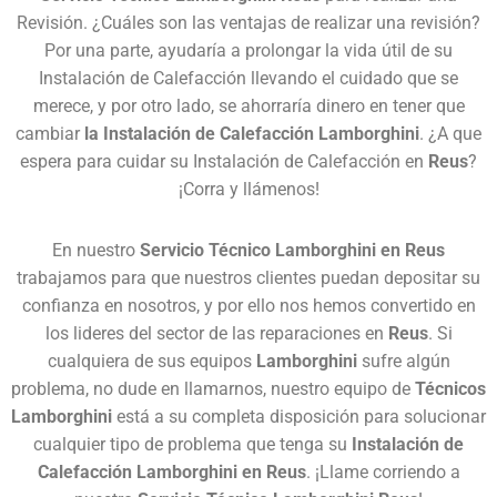
Revisión. ¿Cuáles son las ventajas de realizar una revisión?
Por una parte, ayudaría a prolongar la vida útil de su
Instalación de Calefacción llevando el cuidado que se
merece, y por otro lado, se ahorraría dinero en tener que
cambiar
la Instalación de Calefacción Lamborghini
. ¿A que
espera para cuidar su Instalación de Calefacción en
Reus
?
¡Corra y llámenos!
En nuestro
Servicio Técnico Lamborghini en Reus
trabajamos para que nuestros clientes puedan depositar su
confianza en nosotros, y por ello nos hemos convertido en
los lideres del sector de las reparaciones en
Reus
. Si
cualquiera de sus equipos
Lamborghini
sufre algún
problema, no dude en llamarnos, nuestro equipo de
Técnicos
Lamborghini
está a su completa disposición para solucionar
cualquier tipo de problema que tenga su
Instalación de
Calefacción Lamborghini en Reus
. ¡Llame corriendo a