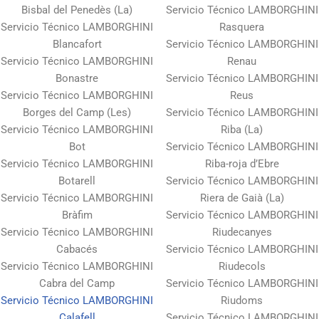
Bisbal del Penedès (La)
Servicio Técnico LAMBORGHINI
Servicio Técnico LAMBORGHINI
Rasquera
Blancafort
Servicio Técnico LAMBORGHINI
Servicio Técnico LAMBORGHINI
Renau
Bonastre
Servicio Técnico LAMBORGHINI
Servicio Técnico LAMBORGHINI
Reus
Borges del Camp (Les)
Servicio Técnico LAMBORGHINI
Servicio Técnico LAMBORGHINI
Riba (La)
Bot
Servicio Técnico LAMBORGHINI
Servicio Técnico LAMBORGHINI
Riba-roja d’Ebre
Botarell
Servicio Técnico LAMBORGHINI
Servicio Técnico LAMBORGHINI
Riera de Gaià (La)
Bràfim
Servicio Técnico LAMBORGHINI
Servicio Técnico LAMBORGHINI
Riudecanyes
Cabacés
Servicio Técnico LAMBORGHINI
Servicio Técnico LAMBORGHINI
Riudecols
Cabra del Camp
Servicio Técnico LAMBORGHINI
Servicio Técnico LAMBORGHINI
Riudoms
Calafell
Servicio Técnico LAMBORGHINI