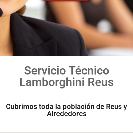
Servicio Técnico
Lamborghini Reus
Cubrimos toda la población de Reus y
Alrededores