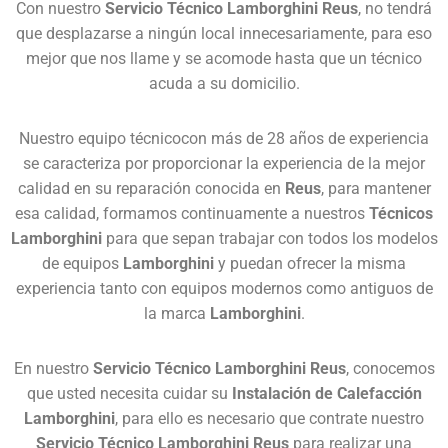
Con nuestro
Servicio Técnico Lamborghini Reus
, no tendrá
que desplazarse a ningún local innecesariamente, para eso
mejor que nos llame y se acomode hasta que un técnico
acuda a su domicilio.
Nuestro equipo técnicocon más de 28 años de experiencia
se caracteriza por proporcionar la experiencia de la mejor
calidad en su reparación conocida en
Reus
, para mantener
esa calidad, formamos continuamente a nuestros
Técnicos
Lamborghini
para que sepan trabajar con todos los modelos
de equipos
Lamborghini
y puedan ofrecer la misma
experiencia tanto con equipos modernos como antiguos de
la marca
Lamborghini
.
En nuestro
Servicio Técnico Lamborghini Reus
, conocemos
que usted necesita cuidar su
Instalación de Calefacción
Lamborghini
, para ello es necesario que contrate nuestro
Servicio Técnico Lamborghini Reus
para realizar una