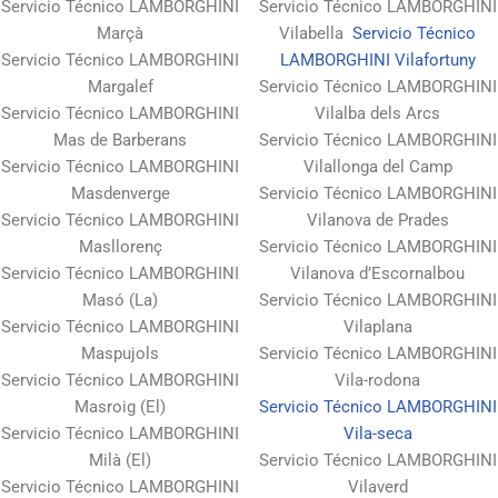
Servicio Técnico LAMBORGHINI
Servicio Técnico LAMBORGHINI
Marçà
Vilabella
Servicio Técnico
Servicio Técnico LAMBORGHINI
LAMBORGHINI Vilafortuny
Margalef
Servicio Técnico LAMBORGHINI
Servicio Técnico LAMBORGHINI
Vilalba dels Arcs
Mas de Barberans
Servicio Técnico LAMBORGHINI
Servicio Técnico LAMBORGHINI
Vilallonga del Camp
Masdenverge
Servicio Técnico LAMBORGHINI
Servicio Técnico LAMBORGHINI
Vilanova de Prades
Masllorenç
Servicio Técnico LAMBORGHINI
Servicio Técnico LAMBORGHINI
Vilanova d’Escornalbou
Masó (La)
Servicio Técnico LAMBORGHINI
Servicio Técnico LAMBORGHINI
Vilaplana
Maspujols
Servicio Técnico LAMBORGHINI
Servicio Técnico LAMBORGHINI
Vila-rodona
Masroig (El)
Servicio Técnico LAMBORGHINI
Servicio Técnico LAMBORGHINI
Vila-seca
Milà (El)
Servicio Técnico LAMBORGHINI
Servicio Técnico LAMBORGHINI
Vilaverd