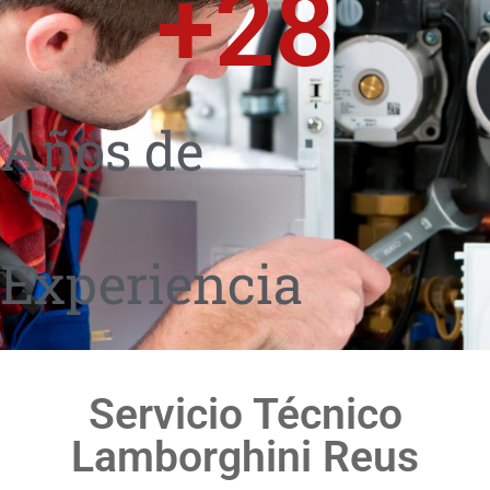
+
28
Años de
Experiencia
Servicio Técnico
Lamborghini Reus