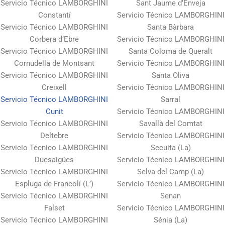
Servicio Técnico LAMBORGHINI
Sant Jaume d’Enveja
Constantí
Servicio Técnico LAMBORGHINI
Servicio Técnico LAMBORGHINI
Santa Bàrbara
Corbera d’Ebre
Servicio Técnico LAMBORGHINI
Servicio Técnico LAMBORGHINI
Santa Coloma de Queralt
Cornudella de Montsant
Servicio Técnico LAMBORGHINI
Servicio Técnico LAMBORGHINI
Santa Oliva
Creixell
Servicio Técnico LAMBORGHINI
Servicio Técnico LAMBORGHINI
Sarral
Cunit
Servicio Técnico LAMBORGHINI
Servicio Técnico LAMBORGHINI
Savallà del Comtat
Deltebre
Servicio Técnico LAMBORGHINI
Servicio Técnico LAMBORGHINI
Secuita (La)
Duesaigües
Servicio Técnico LAMBORGHINI
Servicio Técnico LAMBORGHINI
Selva del Camp (La)
Espluga de Francolí (L’)
Servicio Técnico LAMBORGHINI
Servicio Técnico LAMBORGHINI
Senan
Falset
Servicio Técnico LAMBORGHINI
Servicio Técnico LAMBORGHINI
Sénia (La)