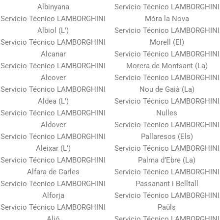
Albinyana
Servicio Técnico LAMBORGHINI
Servicio Técnico LAMBORGHINI
Móra la Nova
Albiol (L’)
Servicio Técnico LAMBORGHINI
Servicio Técnico LAMBORGHINI
Morell (El)
Alcanar
Servicio Técnico LAMBORGHINI
Servicio Técnico LAMBORGHINI
Morera de Montsant (La)
Alcover
Servicio Técnico LAMBORGHINI
Servicio Técnico LAMBORGHINI
Nou de Gaià (La)
Aldea (L’)
Servicio Técnico LAMBORGHINI
Servicio Técnico LAMBORGHINI
Nulles
Aldover
Servicio Técnico LAMBORGHINI
Servicio Técnico LAMBORGHINI
Pallaresos (Els)
Aleixar (L’)
Servicio Técnico LAMBORGHINI
Servicio Técnico LAMBORGHINI
Palma d’Ebre (La)
Alfara de Carles
Servicio Técnico LAMBORGHINI
Servicio Técnico LAMBORGHINI
Passanant i Belltall
Alforja
Servicio Técnico LAMBORGHINI
Servicio Técnico LAMBORGHINI
Paüls
Alió
Servicio Técnico LAMBORGHINI