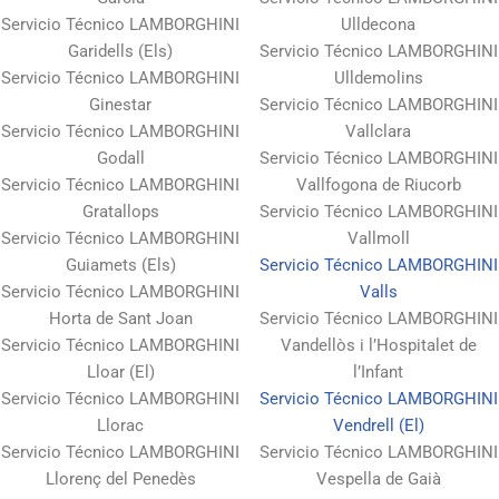
Servicio Técnico LAMBORGHINI
Ulldecona
Garidells (Els)
Servicio Técnico LAMBORGHINI
Servicio Técnico LAMBORGHINI
Ulldemolins
Ginestar
Servicio Técnico LAMBORGHINI
Servicio Técnico LAMBORGHINI
Vallclara
Godall
Servicio Técnico LAMBORGHINI
Servicio Técnico LAMBORGHINI
Vallfogona de Riucorb
Gratallops
Servicio Técnico LAMBORGHINI
Servicio Técnico LAMBORGHINI
Vallmoll
Guiamets (Els)
Servicio Técnico LAMBORGHINI
Servicio Técnico LAMBORGHINI
Valls
Horta de Sant Joan
Servicio Técnico LAMBORGHINI
Servicio Técnico LAMBORGHINI
Vandellòs i l’Hospitalet de
Lloar (El)
l’Infant
Servicio Técnico LAMBORGHINI
Servicio Técnico LAMBORGHINI
Llorac
Vendrell (El)
Servicio Técnico LAMBORGHINI
Servicio Técnico LAMBORGHINI
Llorenç del Penedès
Vespella de Gaià