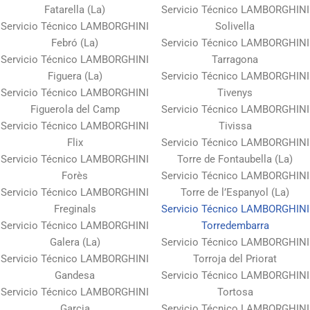
Fatarella (La)
Servicio Técnico LAMBORGHINI
Servicio Técnico LAMBORGHINI
Solivella
Febró (La)
Servicio Técnico LAMBORGHINI
Servicio Técnico LAMBORGHINI
Tarragona
Figuera (La)
Servicio Técnico LAMBORGHINI
Servicio Técnico LAMBORGHINI
Tivenys
Figuerola del Camp
Servicio Técnico LAMBORGHINI
Servicio Técnico LAMBORGHINI
Tivissa
Flix
Servicio Técnico LAMBORGHINI
Servicio Técnico LAMBORGHINI
Torre de Fontaubella (La)
Forès
Servicio Técnico LAMBORGHINI
Servicio Técnico LAMBORGHINI
Torre de l’Espanyol (La)
Freginals
Servicio Técnico LAMBORGHINI
Servicio Técnico LAMBORGHINI
Torredembarra
Galera (La)
Servicio Técnico LAMBORGHINI
Servicio Técnico LAMBORGHINI
Torroja del Priorat
Gandesa
Servicio Técnico LAMBORGHINI
Servicio Técnico LAMBORGHINI
Tortosa
Garcia
Servicio Técnico LAMBORGHINI