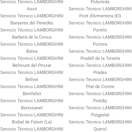
Servicio Técnico LAMBORGHINI
Poboleda
Ascó
Servicio Técnico LAMBORGHINI
Servicio Técnico LAMBORGHINI
Pont d’Armentera (El)
Banyeres del Penedès
Servicio Técnico LAMBORGHINI
Servicio Técnico LAMBORGHINI
Pontils
Barberà de la Conca
Servicio Técnico LAMBORGHINI
Servicio Técnico LAMBORGHINI
Porrera
Batea
Servicio Técnico LAMBORGHINI
Servicio Técnico LAMBORGHINI
Pradell de la Teixeta
Bellmunt del Priorat
Servicio Técnico LAMBORGHINI
Servicio Técnico LAMBORGHINI
Prades
Bellvei
Servicio Técnico LAMBORGHINI
Servicio Técnico LAMBORGHINI
Prat de Comte
Benifallet
Servicio Técnico LAMBORGHINI
Servicio Técnico LAMBORGHINI
Pratdip
Benissanet
Servicio Técnico LAMBORGHINI
Servicio Técnico LAMBORGHINI
Puigpelat
Bisbal de Falset (La)
Servicio Técnico LAMBORGHINI
Servicio Técnico LAMBORGHINI
Querol