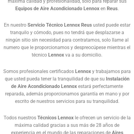
máxima calidad y profesionalidad, solo para reparar sus
Equipos de Aire Acondicionado Lennox
en
Reus
.
En nuestro
Servicio Técnico Lennox Reus
usted puede estar
tranquilo y cómodo, pues no tendrá que desplazarse a
ningún sitio sin necesidad para contratarnos, solo llame al
numero que le proporcionamos y despreocúpese mientras el
técnico
Lennox
va a su domicilio.
Somos profesionales certificados
Lennox
y trabajamos para
que usted pueda tener la tranquilidad de que su
Instalación
de Aire Acondicionado Lennox
estará perfectamente
reparada, además proporcionamos garantía en mano y por
escrito de nuestros servicios para su tranquilidad.
Todos nuestros
Técnicos Lennox
le ofrecen un servicio de la
máxima calidad gracias a sus más de 28 años de
experiencia en el mundo de las reparaciones de
Aires