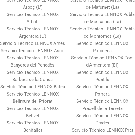
Arboç (L’)
de Mafumet (La)
Servicio Técnico LENNOX
Servicio Técnico LENNOX Pobla
Arbolí
de Massaluca (La)
Servicio Técnico LENNOX
Servicio Técnico LENNOX Pobla
Argentera (L’)
de Montornès (La)
Servicio Técnico LENNOX Arnes
Servicio Técnico LENNOX
Servicio Técnico LENNOX Ascó
Poboleda
Servicio Técnico LENNOX
Servicio Técnico LENNOX Pont
Banyeres del Penedès
d’Armentera (El)
Servicio Técnico LENNOX
Servicio Técnico LENNOX
Barberà de la Conca
Pontils
Servicio Técnico LENNOX Batea
Servicio Técnico LENNOX
Servicio Técnico LENNOX
Porrera
Bellmunt del Priorat
Servicio Técnico LENNOX
Servicio Técnico LENNOX
Pradell de la Teixeta
Bellvei
Servicio Técnico LENNOX
Servicio Técnico LENNOX
Prades
Benifallet
Servicio Técnico LENNOX Prat