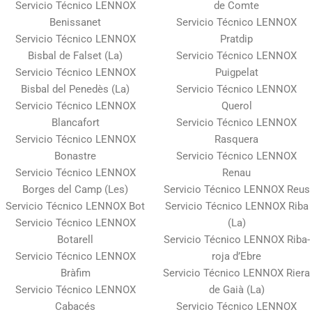
Servicio Técnico LENNOX
de Comte
Benissanet
Servicio Técnico LENNOX
Servicio Técnico LENNOX
Pratdip
Bisbal de Falset (La)
Servicio Técnico LENNOX
Servicio Técnico LENNOX
Puigpelat
Bisbal del Penedès (La)
Servicio Técnico LENNOX
Servicio Técnico LENNOX
Querol
Blancafort
Servicio Técnico LENNOX
Servicio Técnico LENNOX
Rasquera
Bonastre
Servicio Técnico LENNOX
Servicio Técnico LENNOX
Renau
Borges del Camp (Les)
Servicio Técnico LENNOX Reus
Servicio Técnico LENNOX Bot
Servicio Técnico LENNOX Riba
Servicio Técnico LENNOX
(La)
Botarell
Servicio Técnico LENNOX Riba-
Servicio Técnico LENNOX
roja d’Ebre
Bràfim
Servicio Técnico LENNOX Riera
Servicio Técnico LENNOX
de Gaià (La)
Cabacés
Servicio Técnico LENNOX