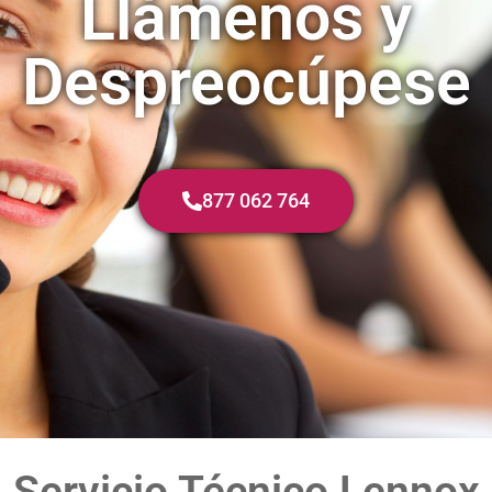
Llámenos y
Despreocúpese
877 062 764
Servicio Técnico Lennox