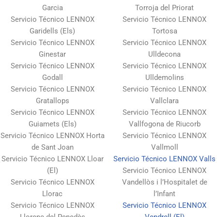
Garcia
Torroja del Priorat
Servicio Técnico LENNOX
Servicio Técnico LENNOX
Garidells (Els)
Tortosa
Servicio Técnico LENNOX
Servicio Técnico LENNOX
Ginestar
Ulldecona
Servicio Técnico LENNOX
Servicio Técnico LENNOX
Godall
Ulldemolins
Servicio Técnico LENNOX
Servicio Técnico LENNOX
Gratallops
Vallclara
Servicio Técnico LENNOX
Servicio Técnico LENNOX
Guiamets (Els)
Vallfogona de Riucorb
Servicio Técnico LENNOX Horta
Servicio Técnico LENNOX
de Sant Joan
Vallmoll
Servicio Técnico LENNOX Lloar
Servicio Técnico LENNOX Valls
(El)
Servicio Técnico LENNOX
Servicio Técnico LENNOX
Vandellòs i l’Hospitalet de
Llorac
l’Infant
Servicio Técnico LENNOX
Servicio Técnico LENNOX
Llorenç del Penedès
Vendrell (El)