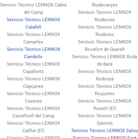
Servicio Técnico LENNOX Cabra
Riudecanyes
del Camp
Servicio Técnico LENNOX
Servicio Técnico LENNOX
Riudecols
Calafell
Servicio Técnico LENNOX
Servicio Técnico LENNOX
Riudoms
Camarles
Servicio Técnico LENNOX
Servicio Técnico LENNOX
Rocafort de Queralt
Cambrils
Servicio Técnico LENNOX Roda
Servicio Técnico LENNOX
de Barà
Capafonts
Servicio Técnico LENNOX
Servicio Técnico LENNOX
Rodonyà
Capçanes
Servicio Técnico LENNOX
Servicio Técnico LENNOX
Roquetes
Caseres
Servicio Técnico LENNOX
Servicio Técnico LENNOX
Rourell (El)
Castellvell del Camp
Servicio Técnico LENNOX
Servicio Técnico LENNOX
Salomó
Catllar (El)
Servicio Técnico LENNOX Salou
Servicio Técnico LENNOX
Servicio Técnico LENNOX Sant