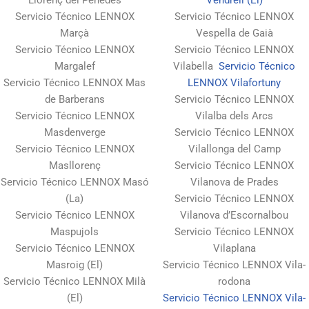
Servicio Técnico LENNOX
Servicio Técnico LENNOX
Marçà
Vespella de Gaià
Servicio Técnico LENNOX
Servicio Técnico LENNOX
Margalef
Vilabella
Servicio Técnico
Servicio Técnico LENNOX Mas
LENNOX Vilafortuny
de Barberans
Servicio Técnico LENNOX
Servicio Técnico LENNOX
Vilalba dels Arcs
Masdenverge
Servicio Técnico LENNOX
Servicio Técnico LENNOX
Vilallonga del Camp
Masllorenç
Servicio Técnico LENNOX
Servicio Técnico LENNOX Masó
Vilanova de Prades
(La)
Servicio Técnico LENNOX
Servicio Técnico LENNOX
Vilanova d’Escornalbou
Maspujols
Servicio Técnico LENNOX
Servicio Técnico LENNOX
Vilaplana
Masroig (El)
Servicio Técnico LENNOX Vila-
Servicio Técnico LENNOX Milà
rodona
(El)
Servicio Técnico LENNOX Vila-