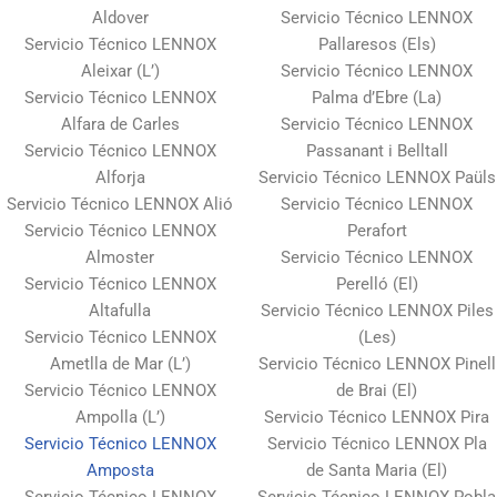
Aldover
Servicio Técnico LENNOX
Servicio Técnico LENNOX
Pallaresos (Els)
Aleixar (L’)
Servicio Técnico LENNOX
Servicio Técnico LENNOX
Palma d’Ebre (La)
Alfara de Carles
Servicio Técnico LENNOX
Servicio Técnico LENNOX
Passanant i Belltall
Alforja
Servicio Técnico LENNOX Paüls
Servicio Técnico LENNOX Alió
Servicio Técnico LENNOX
Servicio Técnico LENNOX
Perafort
Almoster
Servicio Técnico LENNOX
Servicio Técnico LENNOX
Perelló (El)
Altafulla
Servicio Técnico LENNOX Piles
Servicio Técnico LENNOX
(Les)
Ametlla de Mar (L’)
Servicio Técnico LENNOX Pinell
Servicio Técnico LENNOX
de Brai (El)
Ampolla (L’)
Servicio Técnico LENNOX Pira
Servicio Técnico LENNOX
Servicio Técnico LENNOX Pla
Amposta
de Santa Maria (El)
Servicio Técnico LENNOX
Servicio Técnico LENNOX Pobla