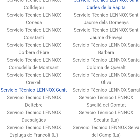
Colldejou
Carles de la Ràpita
Servicio Técnico LENNOX
Servicio Técnico LENNOX Sant
Conesa
Jaume dels Domenys
Servicio Técnico LENNOX
Servicio Técnico LENNOX Sant
Constantí
Jaume d’Enveja
Servicio Técnico LENNOX
Servicio Técnico LENNOX Santa
Corbera d’Ebre
Bàrbara
Servicio Técnico LENNOX
Servicio Técnico LENNOX Santa
Cornudella de Montsant
Coloma de Queralt
Servicio Técnico LENNOX
Servicio Técnico LENNOX Santa
Creixell
Oliva
Servicio Técnico LENNOX Cunit
Servicio Técnico LENNOX Sarral
Servicio Técnico LENNOX
Servicio Técnico LENNOX
Deltebre
Savallà del Comtat
Servicio Técnico LENNOX
Servicio Técnico LENNOX
Duesaigües
Secuita (La)
Servicio Técnico LENNOX
Servicio Técnico LENNOX Selva
Espluga de Francolí (L’)
del Camp (La)